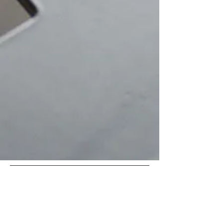
IRT1 PrepCure
IRT2 PrepCure