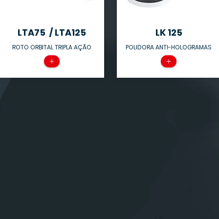
LTA75 / LTA125
LK 125
ROTO ORBITAL TRIPLA AÇÃO
POLIDORA ANTI-HOLOGRAMAS
+
+