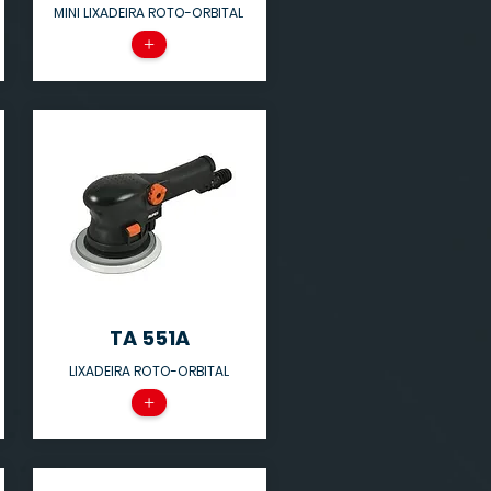
MINI LIXADEIRA ROTO-ORBITAL
+
TA 551A
LIXADEIRA ROTO-ORBITAL
+