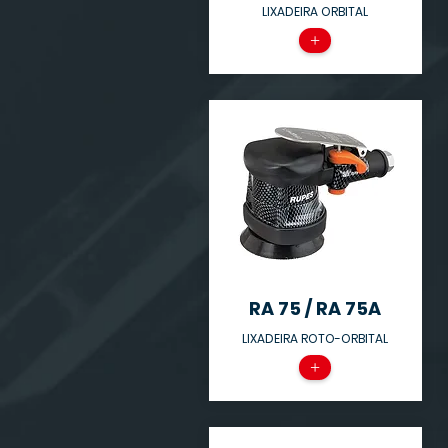
LIXADEIRA ORBITAL
+
RA 75 / RA 75A
LIXADEIRA ROTO-ORBITAL
+