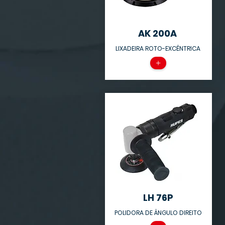
AK 200A
LIXADEIRA ROTO-EXCÊNTRICA
+
LH 76P
POLIDORA DE ÂNGULO DIREITO