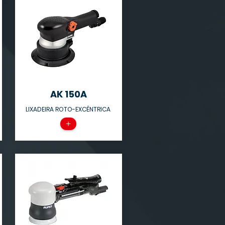
AK 150A
LIXADEIRA ROTO-EXCÊNTRICA
+