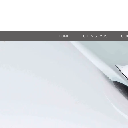
HOME
QUEM SOMOS
O Q