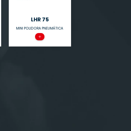
LHR 75
MINI POLIDORA PNEUMÁTICA
+