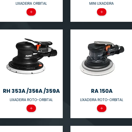
LIXADEIRA ORBITAL
MINI LIXADEIRA
+
+
RH 353A /356A /359A
RA 150A
LIXADEIRA ROTO-ORBITAL
LIXADEIRA ROTO-ORBITAL
+
+