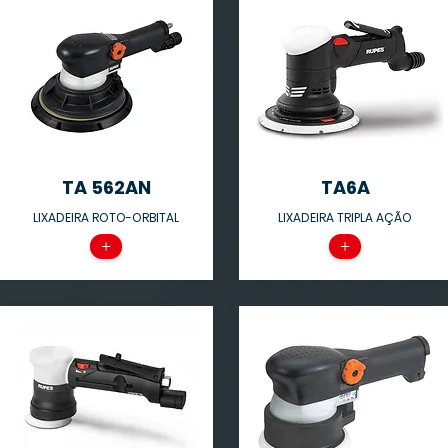
TA 562AN
TA6A
LIXADEIRA ROTO-ORBITAL
LIXADEIRA TRIPLA AÇÃO
+
+