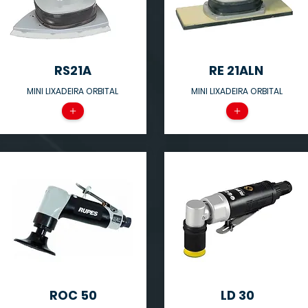
RS21A
RE 21ALN
MINI LIXADEIRA ORBITAL
MINI LIXADEIRA ORBITAL
+
+
ROC 50
LD 30