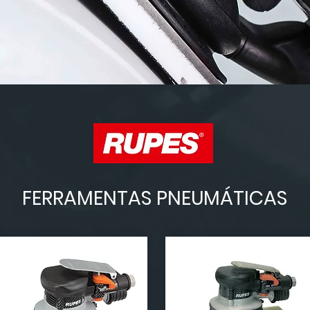
FERRAMENTAS PNEUMÁTICAS