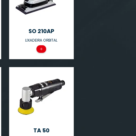
SO 210AP
LIXADEIRA ORBITAL
+
TA 50